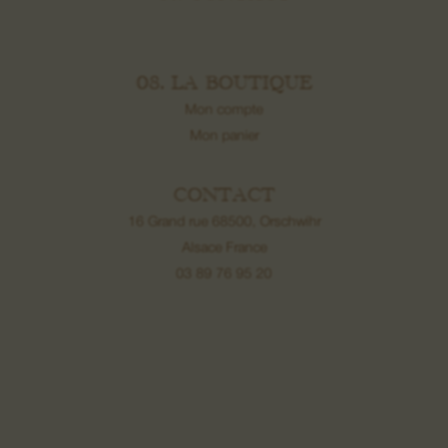
08. LA BOUTIQUE
Mon compte
Mon panier
CONTACT
16 Grand rue 68500, Orschwihr
Alsace France
03 89 76 95 20