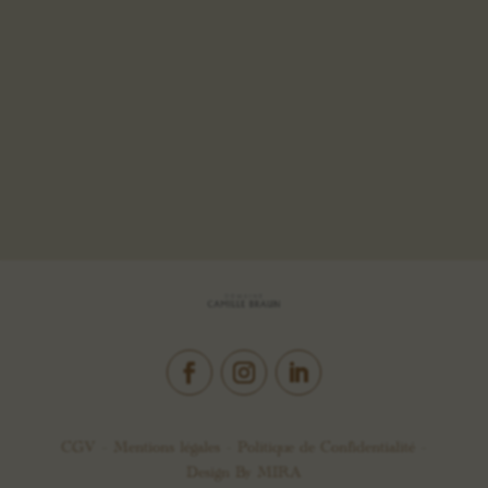
CGV –
Mentions légales
–
Politique de Confidentialité
–
Design By
MIRA