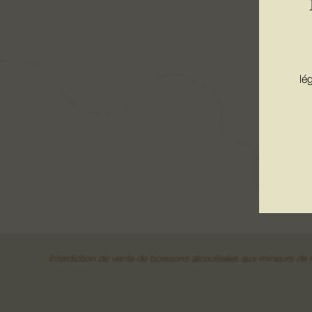
lé
Interdiction de vente de boissons alcoolisées aux mineurs d