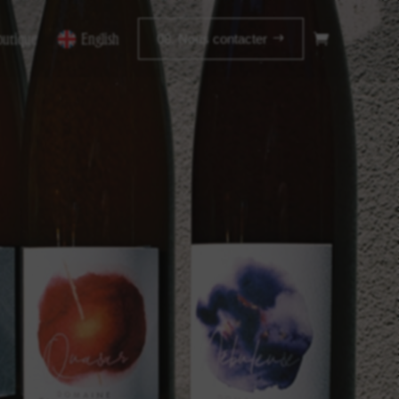
outique
English
08. Nous contacter