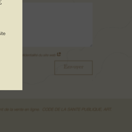
E
ite
olitique de confidentialité du site web
Envoyer
moment de la vente en ligne. CODE DE LA SANTE PUBLIQUE, ART.