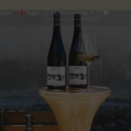
outique
English
08. Nous contacter