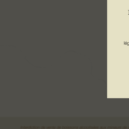
lé
Interdiction de vente de boissons alcoolisées aux mineurs d