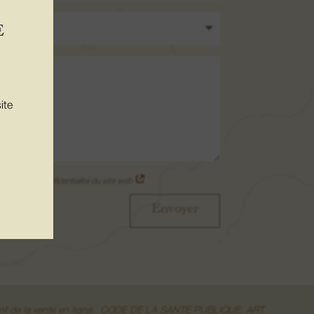
E
ite
olitique de confidentialité du site web
Envoyer
moment de la vente en ligne. CODE DE LA SANTE PUBLIQUE, ART.