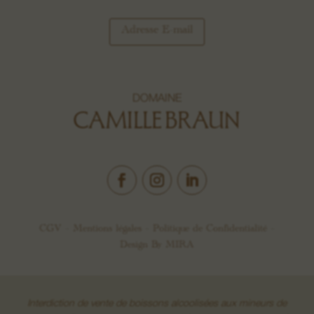
Adresse E-mail
DOMAINE
CAMILLE BRAUN
CGV –
Mentions légales
–
Politique de Confidentialité
–
Design By
MIRA
Interdiction de vente de boissons alcoolisées aux mineurs de