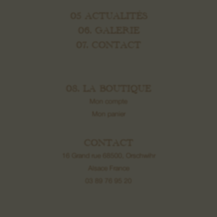
05 ACTUALITÉS
06. GALERIE
07. CONTACT
08. LA BOUTIQUE
Mon compte
Mon panier
CONTACT
16 Grand rue 68500, Orschwihr
Alsace France
03 89 76 95 20