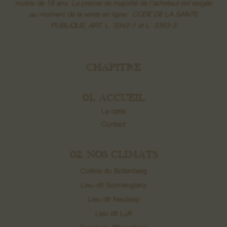
moins de 18 ans. La preuve de majorité de l’acheteur est exigée
au moment de la vente en ligne. CODE DE LA SANTE
PUBLIQUE, ART. L. 3342-1 et L. 3353-3
CHAPITRE
01. ACCUEIL
La carte
Contact
02. NOS CLIMATS
Colline du Bollenberg
Lieu-dit Sonnenglanz
Lieu-dit Neuberg
Lieu dit Luft