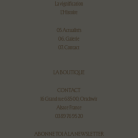
La vignification
L’Histoire
05 Actualités
06. Galerie
07. Contact
LA BOUTIQUE
CONTACT
16 Grand rue 68500, Orschwir
Alsace France
03 89 76 95 20
ABONNE TOI À LA NEWSLETTER