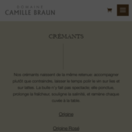
CRÉMANTS
Nos crémants naissent de la même retenue: accompagner
plutôt que contraindre, laisser le temps polir le vin sur lies et
sur lattes. La bulle n’y fait pas spectacle; elle ponctue,
prolonge la fraîcheur, souligne la salinité, et ramène chaque
cuvée à la table.
Origine
Origine Rosé