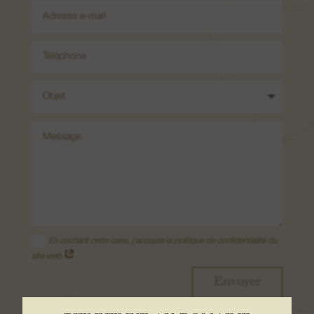
08. Nous contacter
En cochant cette case, j'accepte la politique de confidentialité du
site web
Envoyer