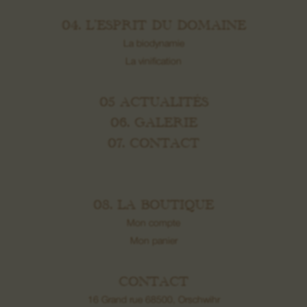
04. L’ESPRIT DU DOMAINE
La biodynamie
La vinification
05 ACTUALITÉS
06. GALERIE
07. CONTACT
08. LA BOUTIQUE
Mon compte
Mon panier
CONTACT
16 Grand rue 68500, Orschwihr