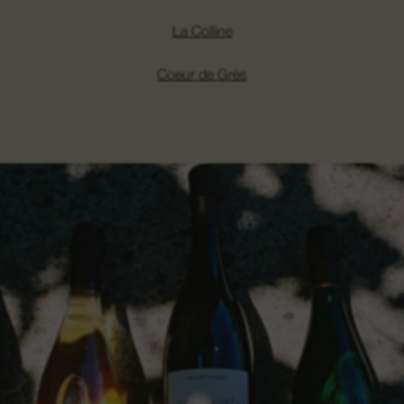
La Colline
Coeur de Grès