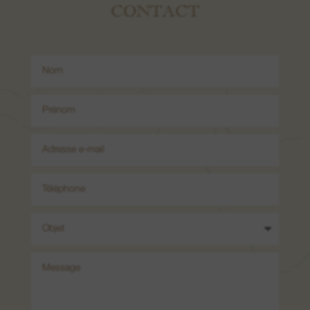
CONTACT
GRAND CRU KAEFFERKOPF
Découvrir le Grand Cru Kaefferkopf