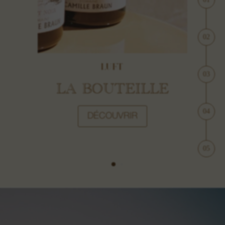
2
LUFT
3
LA BOUTEILLE
4
DÉCOUVRIR
5