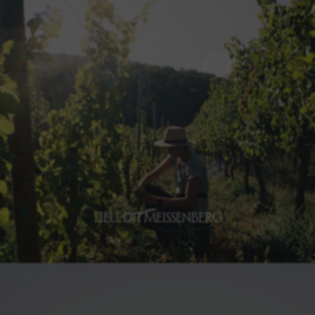
LIEU-DIT BUCHROD
Découvrir le BUCHROD
LIEU-DIT MEISSENBERG