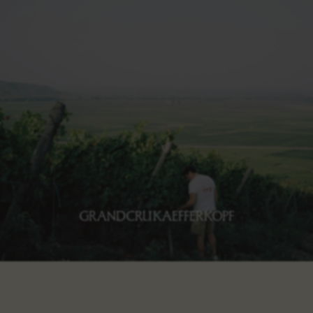
LIEU-DIT MEISSENBERG
Découvrir le Meissenberg
GRAND CRU KAEFFERKOPF