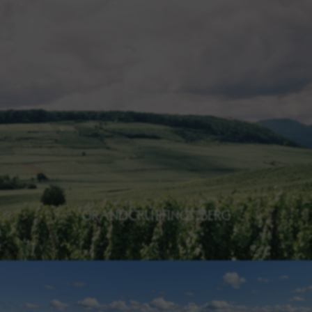
LIEU-DIT LUFT
Découvrir le Luft
GRAND CRU PFINGSTBERG