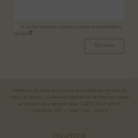
En cochant cette case, j'accepte la politique de confidentialité du
site web
Envoyer
Interdiction de vente de boissons alcoolisées aux mineurs de
moins de 18 ans. La preuve de majorité de l’acheteur est exigée
au moment de la vente en ligne. CODE DE LA SANTE
PUBLIQUE, ART. L. 3342-1 et L. 3353-3
CHAPITRE