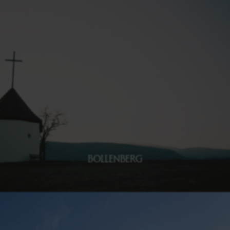
BOLLENBERG