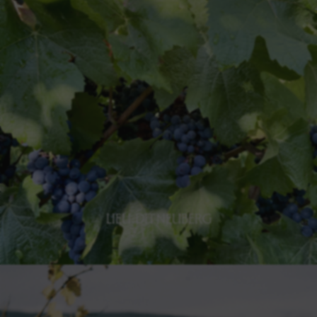
LIEU-DIT SONNENGLANZ
Découvrir le Sonnenglanz
LIEU-DIT NEUBERG