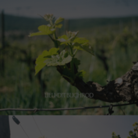
LIEU DIT LIPPELSBERG
Découvrir le Lippelsberg
LIEU-DIT BUCHROD