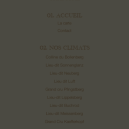
01. ACCUEIL
La carte
Contact
02. NOS CLIMATS
Colline du Bollenberg
Lieu-dit Sonnenglanz
Lieu-dit Neuberg
Lieu dit Luft
Grand cru Pfingstberg
Lieu-dit Lippelsberg
Lieu-dit Buchrod
Lieu-dit Meissenberg
Grand Cru Kaefferkopf