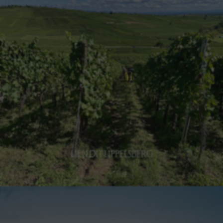
GRAND CRU PFINGSTBERG
Découvrir le Pfingstberg
LIEU DIT LIPPELSBERG