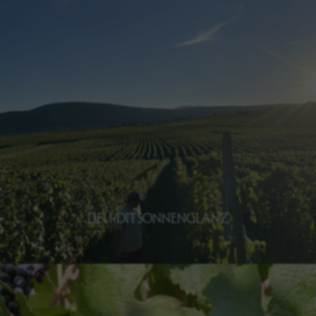
BOLLENBERG
Découvrir le Bollenberg
LIEU-DIT SONNENGLANZ