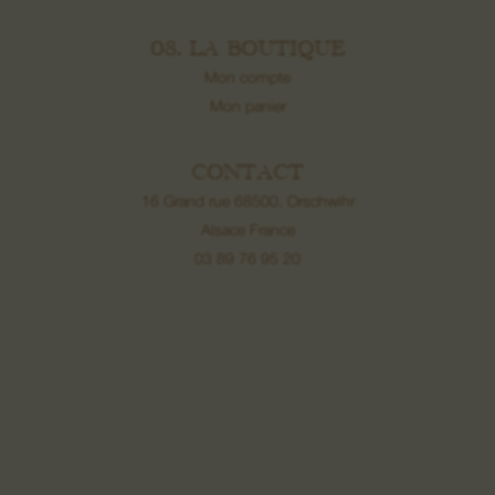
08. LA BOUTIQUE
Mon compte
Mon panier
CONTACT
16 Grand rue 68500, Orschwihr
Alsace France
03 89 76 95 20