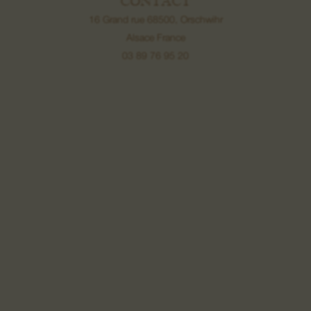
CONTACT
16 Grand rue 68500, Orschwihr
Alsace France
03 89 76 95 20