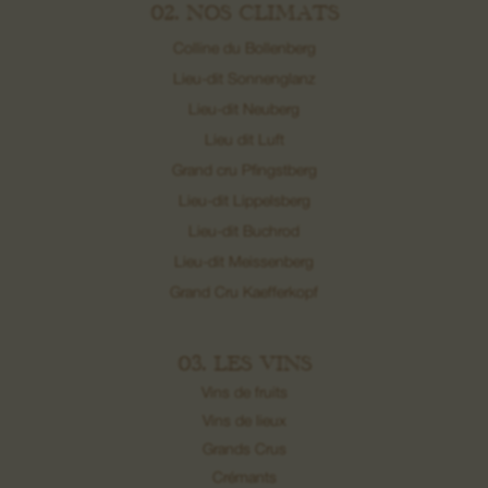
02. NOS CLIMATS
Colline du Bollenberg
Lieu-dit Sonnenglanz
Lieu-dit Neuberg
Lieu dit Luft
Grand cru Pfingstberg
Lieu-dit Lippelsberg
Lieu-dit Buchrod
Lieu-dit Meissenberg
Grand Cru Kaefferkopf
03. LES VINS
Vins de fruits
Vins de lieux
Grands Crus
Crémants