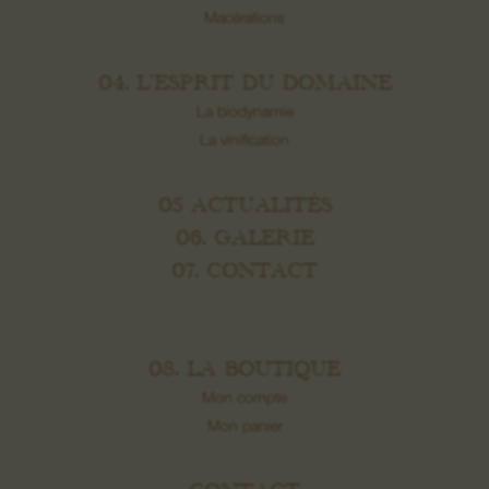
Macérations
04. L’ESPRIT DU DOMAINE
La biodynamie
La vinification
05 ACTUALITÉS
06. GALERIE
07. CONTACT
08. LA BOUTIQUE
Mon compte
Mon panier