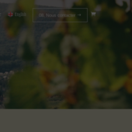
e
English
08. Nous contacter