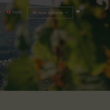
e
English
08. Nous contacter