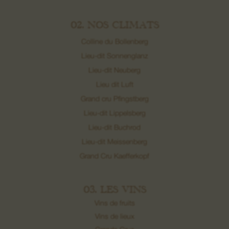
02. NOS CLIMATS
Colline du Bollenberg
Lieu-dit Sonnenglanz
Lieu-dit Neuberg
Lieu dit Luft
Grand cru Pfingstberg
Lieu-dit Lippelsberg
Lieu-dit Buchrod
Lieu-dit Meissenberg
Grand Cru Kaefferkopf
03. LES VINS
Vins de fruits
Vins de lieux