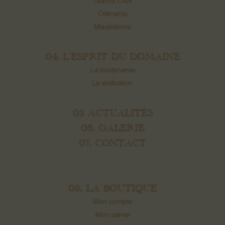
Grands Crus
Crémants
Macérations
04. L’ESPRIT DU DOMAINE
La biodynamie
La vinification
05 ACTUALITÉS
06. GALERIE
07. CONTACT
08. LA BOUTIQUE
Mon compte
Mon panier