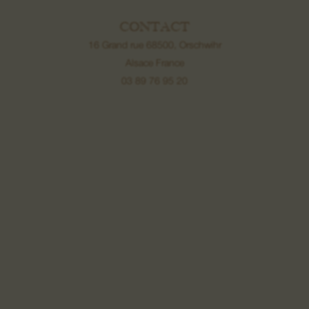
CONTACT
16 Grand rue 68500, Orschwihr
Alsace France
03 89 76 95 20