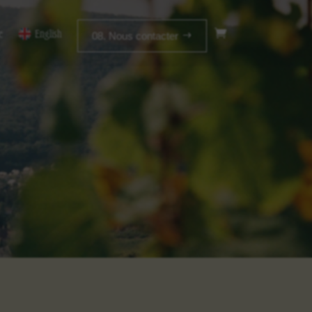
e
English
08. Nous contacter