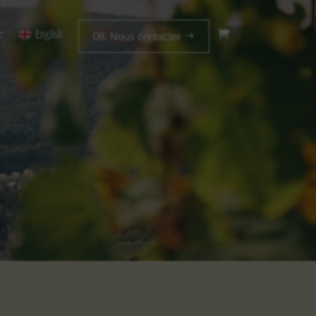
e
English
08. Nous contacter