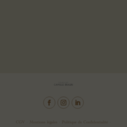
CGV –
Mentions légales
–
Politique de Confidentialité
–