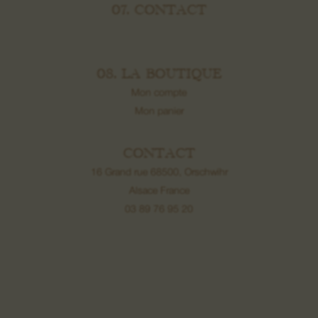
07. CONTACT
08. LA BOUTIQUE
Mon compte
Mon panier
CONTACT
16 Grand rue 68500, Orschwihr
Alsace France
03 89 76 95 20