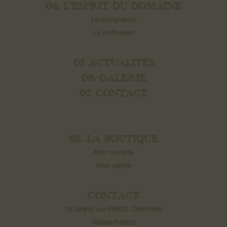
04. L’ESPRIT DU DOMAINE
La biodynamie
La vinification
05 ACTUALITÉS
06. GALERIE
07. CONTACT
08. LA BOUTIQUE
Mon compte
Mon panier
CONTACT
16 Grand rue 68500, Orschwihr
Alsace France