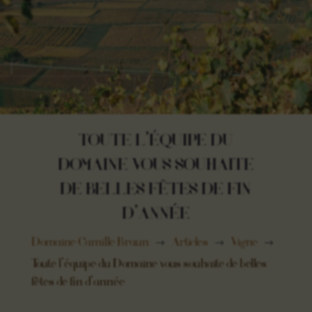
TOUTE L’ÉQUIPE DU
DOMAINE VOUS SOUHAITE
DE BELLES FÊTES DE FIN
D’ANNÉE
Domaine Camille Braun
Articles
Vigne
$
$
$
Toute l’équipe du Domaine vous souhaite de belles
fêtes de fin d’année