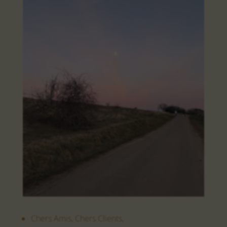
Chers Amis, Chers Clients,