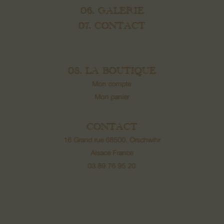
06. GALERIE
07. CONTACT
08. LA BOUTIQUE
Mon compte
Mon panier
CONTACT
16 Grand rue 68500, Orschwihr
Alsace France
03 89 76 95 20