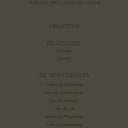
PUBLIQUE, ART. L. 3342-1 et L. 3353-3
CHAPITRE
01. ACCUEIL
La carte
Contact
02. NOS CLIMATS
Colline du Bollenberg
Lieu-dit Sonnenglanz
Lieu-dit Neuberg
Lieu dit Luft
Grand cru Pfingstberg
Lieu-dit Lippelsberg