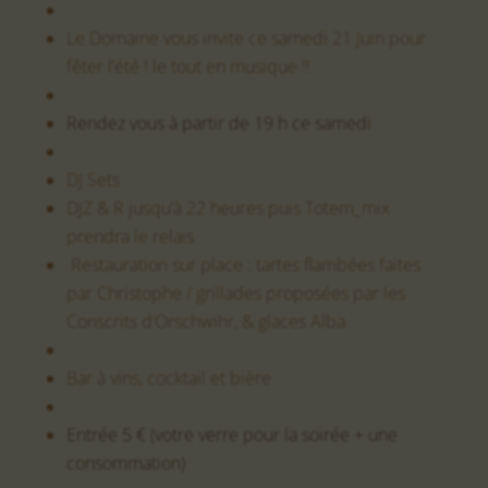
08. Nous contacter
Le Domaine vous invite ce samedi 21 Juin pour
fêter l’été ! le tout en musique !!
Rendez vous à partir de 19 h ce samedi
DJ Sets
DJZ & R jusqu’à 22 heures puis Totem_mix
prendra le relais
Restauration sur place : tartes flambées faites
par Christophe / grillades proposées par les
Conscrits d’Orschwihr, & glaces Alba
Bar à vins, cocktail et bière
Entrée 5 € (votre verre pour la soirée + une
consommation)