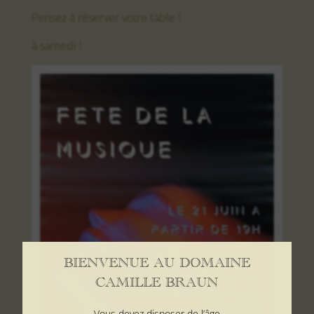
Pensez à réserver votre table !
à samedi !
BIENVENUE AU DOMAINE
CAMILLE BRAUN
Vous devez disposer de l’âge