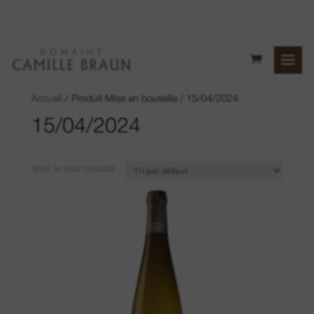
Accueil
/ Produit Mise en bouteille / 15/04/2024
15/04/2024
Voici le seul résultat
Colline du Bollenberg
Lieu-dit Sonnenglanz
Lieu-dit Neuberg