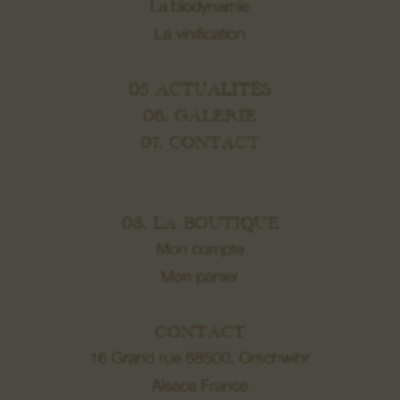
La biodynamie
La vinification
05 ACTUALITÉS
06. GALERIE
07. CONTACT
08. LA BOUTIQUE
Mon compte
Mon panier
CONTACT
16 Grand rue 68500, Orschwihr
Alsace France