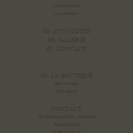
La biodynamie
La vinification
05 ACTUALITÉS
06. GALERIE
07. CONTACT
08. LA BOUTIQUE
Mon compte
Mon panier
CONTACT
16 Grand rue 68500, Orschwihr
Alsace France
03 89 76 95 20