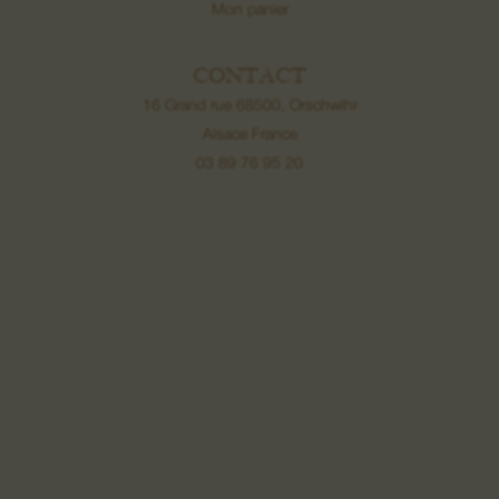
Mon panier
CONTACT
16 Grand rue 68500, Orschwihr
Alsace France
03 89 76 95 20