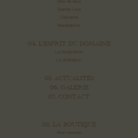
Vins de lieux
Grands Crus
Crémants
Macérations
04. L’ESPRIT DU DOMAINE
La biodynamie
La vinification
05 ACTUALITÉS
06. GALERIE
07. CONTACT
08. LA BOUTIQUE
Mon compte