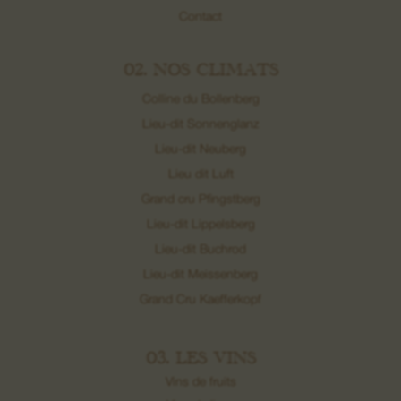
Contact
02. NOS CLIMATS
Colline du Bollenberg
Lieu-dit Sonnenglanz
Lieu-dit Neuberg
Lieu dit Luft
Grand cru Pfingstberg
Lieu-dit Lippelsberg
Lieu-dit Buchrod
Lieu-dit Meissenberg
Grand Cru Kaefferkopf
03. LES VINS
Vins de fruits