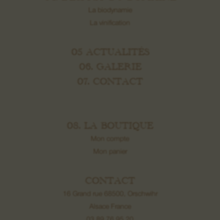
La biodynamie
La vinification
05 ACTUALITÉS
06. GALERIE
07. CONTACT
08. LA BOUTIQUE
Mon compte
Mon panier
CONTACT
16 Grand rue 68500, Orschwihr
Alsace France
03 89 76 95 20