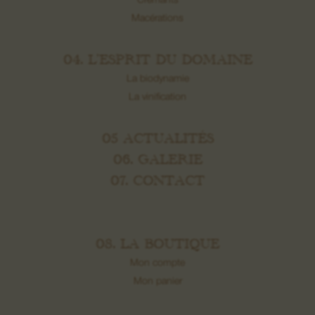
Crémants
Macérations
04. L’ESPRIT DU DOMAINE
La biodynamie
La vinification
05 ACTUALITÉS
06. GALERIE
07. CONTACT
08. LA BOUTIQUE
Mon compte
Mon panier