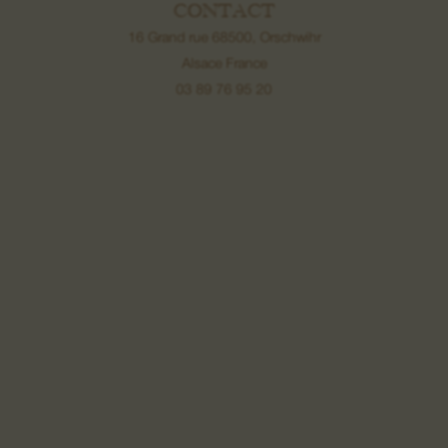
CONTACT
16 Grand rue 68500, Orschwihr
Alsace France
03 89 76 95 20