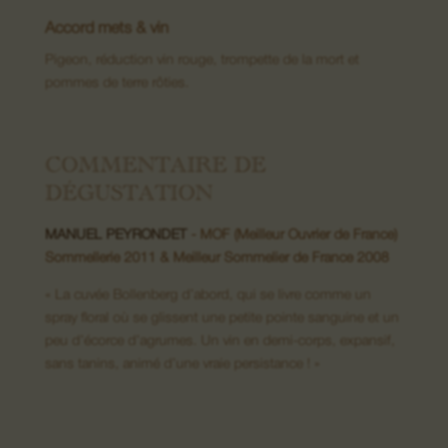
Accord mets & vin
Pigeon, réduction vin rouge, trompette de la mort et
08. Nous contacter
pommes de terre rôties.
COMMENTAIRE DE
DÉGUSTATION
MANUEL PEYRONDET
- MOF (Meilleur Ouvrier de France)
Sommellerie 2011 & Meilleur Sommelier de France 2008
« La cuvée Bollenberg d’abord, qui se livre comme un
spray floral où se glissent une petite pointe sanguine et un
peu d’écorce d’agrumes. Un vin en demi-corps, expansif,
sans tanins, animé d’une vraie persistance ! »