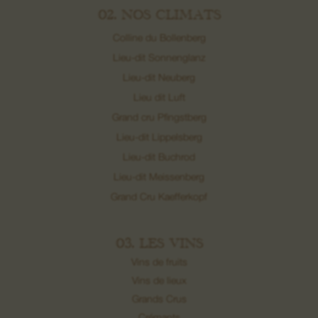
02. NOS CLIMATS
Colline du Bollenberg
Lieu-dit Sonnenglanz
Lieu-dit Neuberg
Lieu dit Luft
Grand cru Pfingstberg
Lieu-dit Lippelsberg
Lieu-dit Buchrod
Lieu-dit Meissenberg
Grand Cru Kaefferkopf
03. LES VINS
Vins de fruits
Vins de lieux
Grands Crus