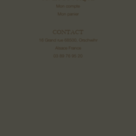
Mon compte
Mon panier
CONTACT
16 Grand rue 68500, Orschwihr
Alsace France
03 89 76 95 20