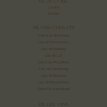
01. ACCUEIL
La carte
Contact
02. NOS CLIMATS
Colline du Bollenberg
Lieu-dit Sonnenglanz
Lieu-dit Neuberg
Lieu dit Luft
Grand cru Pfingstberg
Lieu-dit Lippelsberg
Lieu-dit Buchrod
Lieu-dit Meissenberg
Grand Cru Kaefferkopf
03. LES VINS