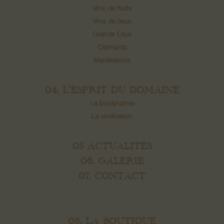
Vins de fruits
Vins de lieux
Grands Crus
Crémants
Macérations
04. L’ESPRIT DU DOMAINE
La biodynamie
La vinification
05 ACTUALITÉS
06. GALERIE
07. CONTACT
08. LA BOUTIQUE