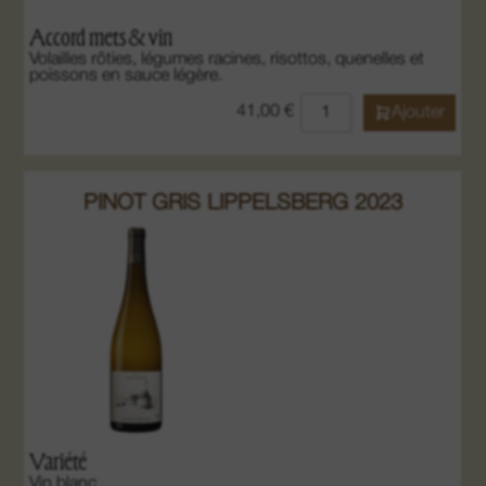
Accord mets & vin
Volailles rôties, légumes racines, risottos, quenelles et
poissons en sauce légère.
41,00
€
Ajouter
PINOT GRIS LIPPELSBERG 2023
Variété
Vin blanc