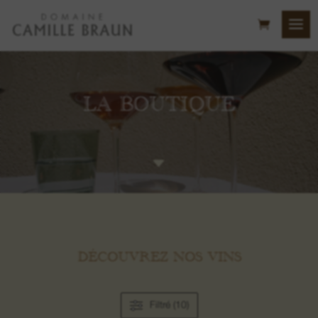
LA BOUTIQUE
C
DÉCOUVREZ NOS VINS
Filtré (10)