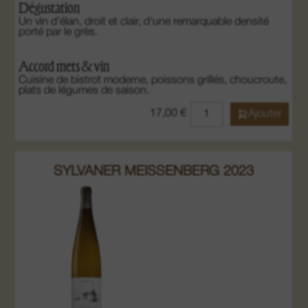
Dégustation
Un vin d’élan, droit et clair, d'une remarquable densité
porté par le grès.
Accord mets & vin
Cuisine de bistrot moderne, poissons grillés, choucroute,
plats de légumes de saison.
17,00
€
Ajouter
SYLVANER MEISSENBERG 2023