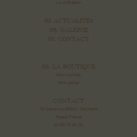
La vinification
05 ACTUALITÉS
06. GALERIE
07. CONTACT
08. LA BOUTIQUE
Mon compte
Mon panier
CONTACT
16 Grand rue 68500, Orschwihr
Alsace France
03 89 76 95 20