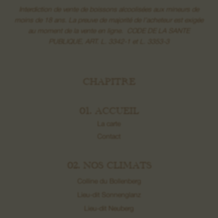
Interdiction de vente de boissons alcoolisées aux mineurs de
moins de 18 ans. La preuve de majorité de l’acheteur est exigée
au moment de la vente en ligne. CODE DE LA SANTE
PUBLIQUE, ART. L. 3342-1 et L. 3353-3
CHAPITRE
01. ACCUEIL
La carte
Contact
02. NOS CLIMATS
Colline du Bollenberg
Lieu-dit Sonnenglanz
Lieu-dit Neuberg