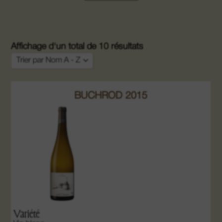
Affichage d'un total de 10 résultats
Trier par Nom A - Z
Trier par Popularité
BUCHROD 2015
Trier par Note
Trier par Prix du plus bas au plus élevé
Trier par Prix du plus élevé au plus bas
Trier par Nouveauté
Trier par Nom A - Z
Trier par Nom Z - A
Variété