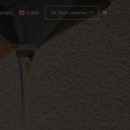
outique
English
08. Nous contacter