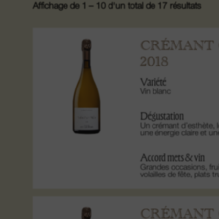
Affichage de 1 – 10 d'un total de 17 résultats
CRÉMANT 
2018
Variété
Vin blanc
Dégustation
Un crémant d’esthète, lo
une énergie claire et u
Accord mets & vin
Grandes occasions, fru
volailles de fête, plats 
CRÉMANT 