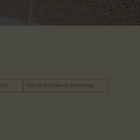
ions
3
Vins de la Colline du Bollenberg
9