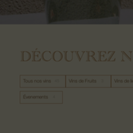
DÉCOUVREZ N
Tous nos vins
45
Vins de Fruits
3
Vins de l
Évenements
4