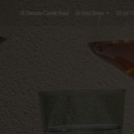
01. Domaine Camille Braun
02. Nos Climats
03. Les V