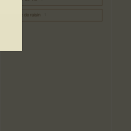
Marc de raisin
1